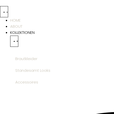
HOME
ABOUT
KOLLEKTIONEN
Brautkleider
Standesamt Looks
Accessoires