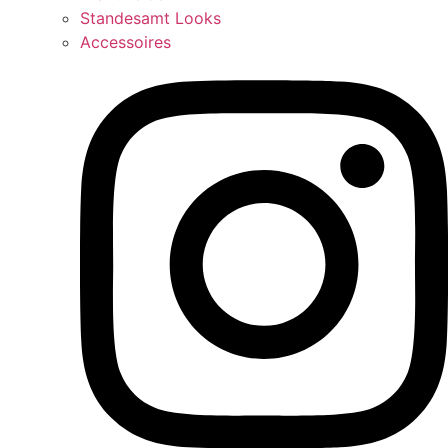
Standesamt Looks
Accessoires