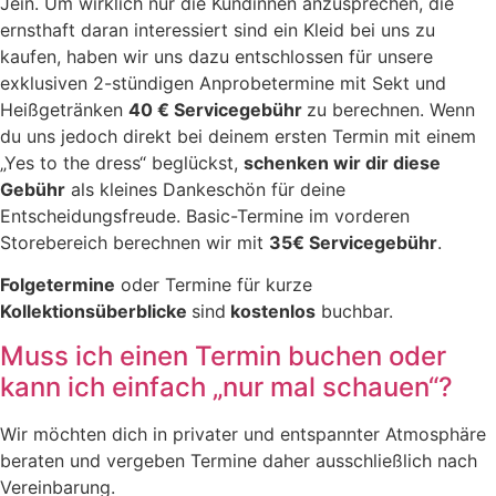
Jein. Um wirklich nur die Kundinnen anzusprechen, die
ernsthaft daran interessiert sind ein Kleid bei uns zu
kaufen, haben wir uns dazu entschlossen für unsere
exklusiven 2-stündigen Anprobetermine mit Sekt und
Heißgetränken
40 € Servicegebühr
zu berechnen. Wenn
du uns jedoch direkt bei deinem ersten Termin mit einem
„Yes to the dress“ beglückst,
schenken wir dir diese
Gebühr
als kleines Dankeschön für deine
Entscheidungsfreude. Basic-Termine im vorderen
Storebereich berechnen wir mit
35€ Servicegebühr
.
Folgetermine
oder Termine für kurze
Kollektionsüberblicke
sind
kostenlos
buchbar.
Muss ich einen Termin buchen oder
kann ich einfach „nur mal schauen“?
Wir möchten dich in privater und entspannter Atmosphäre
beraten und vergeben Termine daher ausschließlich nach
Vereinbarung.