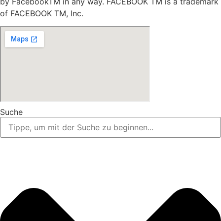
by FacebookTM in any way. FACEBOOK TM is a trademark
of FACEBOOK TM, Inc.
Suche