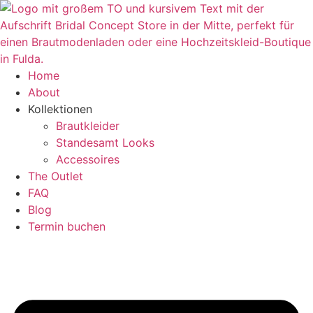
Zum
Inhalt
springen
Home
About
Kollektionen
Brautkleider
Standesamt Looks
Accessoires
The Outlet
FAQ
Blog
Termin buchen