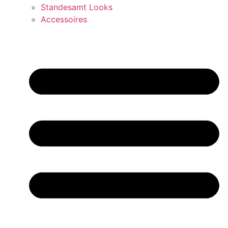
Standesamt Looks
Accessoires