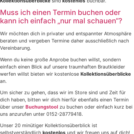
Kollektionsüberblicke
sind
kostenlos
buchbar.
Muss ich einen Termin buchen oder
kann ich einfach „nur mal schauen“?
Wir möchten dich in privater und entspannter Atmosphäre
beraten und vergeben Termine daher ausschließlich nach
Vereinbarung.
Wenn du keine große Anprobe buchen willst, sondern
einfach einen Blick auf unsere traumhaften Brautkleider
werfen willst bieten wir kostenlose
Kollektionsüberblicke
an.
Um sicher zu gehen, dass wir im Store sind und Zeit für
dich haben, bitten wir dich hierfür ebenfalls einen Termin
über unser
Buchungstool
zu buchen oder einfach kurz bei
uns anzurufen unter 0152-28779418.
Unser 20 minütiger Kollektionsüberblick ist
selbstverständlich
kostenlos
und wir freuen uns auf dich!