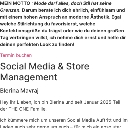
MEIN MOTTO :
Mode darf alles, doch Stil hat seine
Grenzen.
Darum berate ich dich ehrlich, einfühlsam und
mit einem hohen Anspruch an moderne Ästhetik. Egal
welche Stilrichtung du favorisierst, welche
Konfektionsgröße du trägst oder wie du deinen großen
Tag verbringen willst, ich nehme dich ernst und helfe dir
deinen perfekten Look zu finden!
Termin buchen
Social Media & Store
Management
Blerina Mavraj
Hey ihr Lieben, ich bin Blerina und seit Januar 2025 Teil
der THE ONE Familie.
Ich kümmere mich um unseren Social Media Auftritt und im
Laden auch sehr gerne um euch – für mich ein absoluter