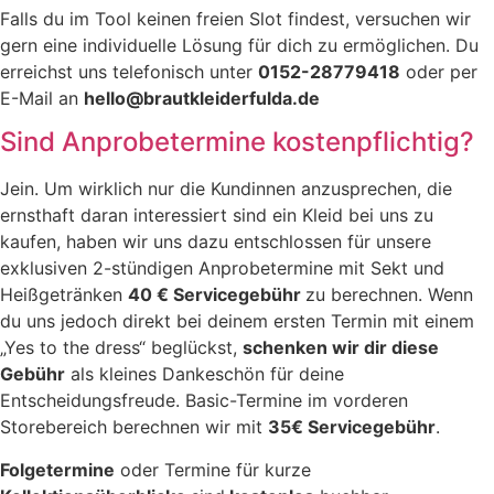
Falls du im Tool keinen freien Slot findest, versuchen wir
gern eine individuelle Lösung für dich zu ermöglichen. Du
erreichst uns telefonisch unter
0152-28779418
oder per
E-Mail an
hello@brautkleiderfulda.de
Sind Anprobetermine kostenpflichtig?
Jein. Um wirklich nur die Kundinnen anzusprechen, die
ernsthaft daran interessiert sind ein Kleid bei uns zu
kaufen, haben wir uns dazu entschlossen für unsere
exklusiven 2-stündigen Anprobetermine mit Sekt und
Heißgetränken
40 € Servicegebühr
zu berechnen. Wenn
du uns jedoch direkt bei deinem ersten Termin mit einem
„Yes to the dress“ beglückst,
schenken wir dir diese
Gebühr
als kleines Dankeschön für deine
Entscheidungsfreude. Basic-Termine im vorderen
Storebereich berechnen wir mit
35€ Servicegebühr
.
Folgetermine
oder Termine für kurze