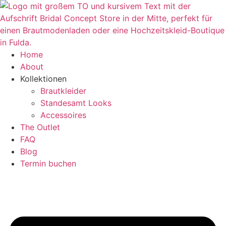
Zum
Inhalt
springen
Home
About
Kollektionen
Brautkleider
Standesamt Looks
Accessoires
The Outlet
FAQ
Blog
Termin buchen