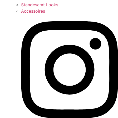
Standesamt Looks
Accessoires