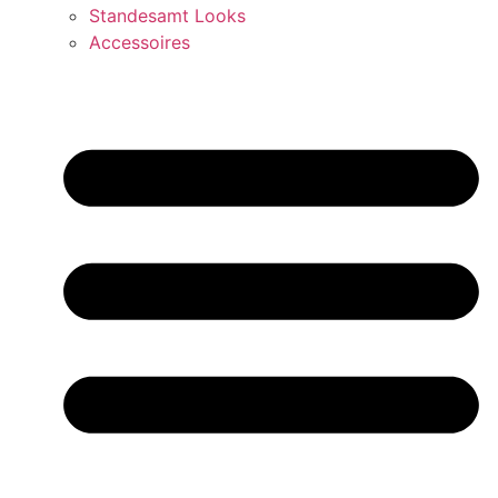
Standesamt Looks
Accessoires