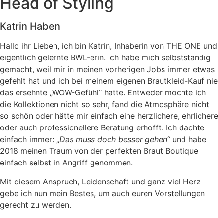
Head of Styling
Katrin Haben
Hallo ihr Lieben, ich bin Katrin, Inhaberin von THE ONE und
eigentlich gelernte BWL-erin. Ich habe mich selbstständig
gemacht, weil mir in meinen vorherigen Jobs immer etwas
gefehlt hat und ich bei meinem eigenen Brautkleid-Kauf nie
das ersehnte „WOW-Gefühl“ hatte. Entweder mochte ich
die Kollektionen nicht so sehr, fand die Atmosphäre nicht
so schön oder hätte mir einfach eine herzlichere, ehrlichere
oder auch professionellere Beratung erhofft. Ich dachte
einfach immer: „
Das muss doch besser gehen“
und habe
2018 meinen Traum von der perfekten Braut Boutique
einfach selbst in Angriff genommen.
Mit diesem Anspruch, Leidenschaft und ganz viel Herz
gebe ich nun mein Bestes, um auch euren Vorstellungen
gerecht zu werden.