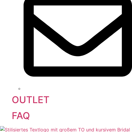
OUTLET
FAQ