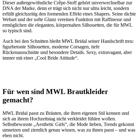
Dieser außergewöhnliche Crêpe-Stoff gehört unverwechselbar zur
DNA der Marke, denn er trägt sich nicht nur ultra leicht, sondern
erfüllt gleichzeitig den formenden Effekt eines Shapers. Seine dichte
Webart und der softe Glanz vereinen Funktion mit Raffinesse und
ermöglichen die eleganten, körpernahen Silhouetten, die für MWL
so typisch sind.
Auch bei den Schnitten bleibt MWL Bridal seiner Handschrift treu:
figurbetonte Silhouetten, moderne Corsagen, tiefe
Rückenausschnitte und besondere Details. Sexy, extravagant, aber
immer mit einer „Cool Bride Attitude“.
Für wen sind MWL Brautkleider
gemacht?
MWL Bridal passt zu Bräuten, die ihren eigenen Stil kennen und
sich an ihrem Hochzeitstag nicht verkleidet fühlen wollen.
Selbstbewusste „Aesthetic Girls“, die Mode lieben, Trends gekonnt
umsetzen und ziemlich genau wissen, was zu ihnen passt – und was
eben nicht.