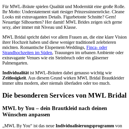
Für MWL-Bräute spielen Qualität und Modernität eine große Rolle.
Ihr Motto: Understatement statt riesiger Prinzessinnenröcke. Cleane
Looks mit extravaganten Details. Figurbetonte Schnitte? Gern!
Neuartige Silhouetten? Her damit! MWL Brides zeigen sich gerne
sexy, aber immer mit Niveau und Klasse.
MWL Bridal spricht dabei vor allem Frauen an, die eine klare Vision
ihrer Hochzeit haben und diese weniger traditionell zelebrieren
möchten. Romantische Elopement-Weddings,
Finca- oder
Strandhochzeiten im Süden
, Trauungen im urbanen Ambiente oder
extravagante Venues wie ein Steinbruch oder ein gläserner
Palmengarten.
Individualität
ist MWL-Bräuten dabei genauso wichtig wie
Zeitlosigkeit
. Aus diesem Grund wirken MWL Bridal Brautkleider
immer ultra modern, aber niemals überladen oder too much.
Die besonderen Services von MWL Bridal
MWL by You – dein Brautkleid nach deinen
Wünschen anpassen
„MWL By You“ ist das neue
Individualisierungsprogramm
von