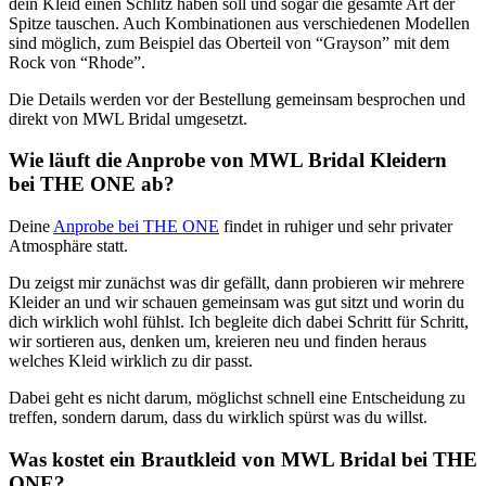
dein Kleid einen Schlitz haben soll und sogar die gesamte Art der
Spitze tauschen. Auch Kombinationen aus verschiedenen Modellen
sind möglich, zum Beispiel das Oberteil von “Grayson” mit dem
Rock von “Rhode”.
Die Details werden vor der Bestellung gemeinsam besprochen und
direkt von MWL Bridal umgesetzt.
Wie läuft die Anprobe von MWL Bridal Kleidern
bei THE ONE ab?
Deine
Anprobe bei THE ONE
findet in ruhiger und sehr privater
Atmosphäre statt.
Du zeigst mir zunächst was dir gefällt, dann probieren wir mehrere
Kleider an und wir schauen gemeinsam was gut sitzt und worin du
dich wirklich wohl fühlst. Ich begleite dich dabei Schritt für Schritt,
wir sortieren aus, denken um, kreieren neu und finden heraus
welches Kleid wirklich zu dir passt.
Dabei geht es nicht darum, möglichst schnell eine Entscheidung zu
treffen, sondern darum, dass du wirklich spürst was du willst.
Was kostet ein Brautkleid von MWL Bridal bei THE
ONE?