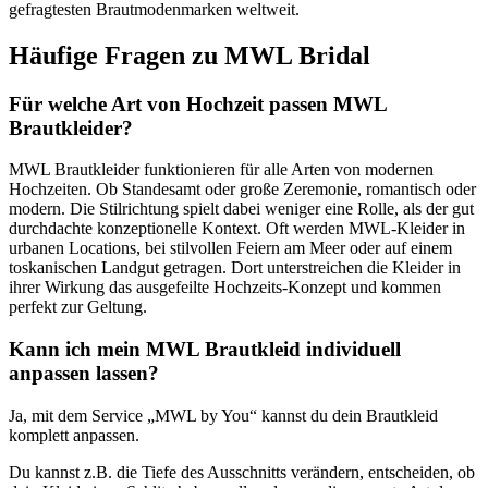
gefragtesten Brautmodenmarken weltweit.
Häufige Fragen zu MWL Bridal
Für welche Art von Hochzeit passen MWL
Brautkleider?
MWL Brautkleider funktionieren für alle Arten von modernen
Hochzeiten. Ob Standesamt oder große Zeremonie, romantisch oder
modern. Die Stilrichtung spielt dabei weniger eine Rolle, als der gut
durchdachte konzeptionelle Kontext. Oft werden MWL-Kleider in
urbanen Locations, bei stilvollen Feiern am Meer oder auf einem
toskanischen Landgut getragen. Dort unterstreichen die Kleider in
ihrer Wirkung das ausgefeilte Hochzeits-Konzept und kommen
perfekt zur Geltung.
Kann ich mein MWL Brautkleid individuell
anpassen lassen?
Ja, mit dem Service „MWL by You“ kannst du dein Brautkleid
komplett anpassen.
Du kannst z.B. die Tiefe des Ausschnitts verändern, entscheiden, ob