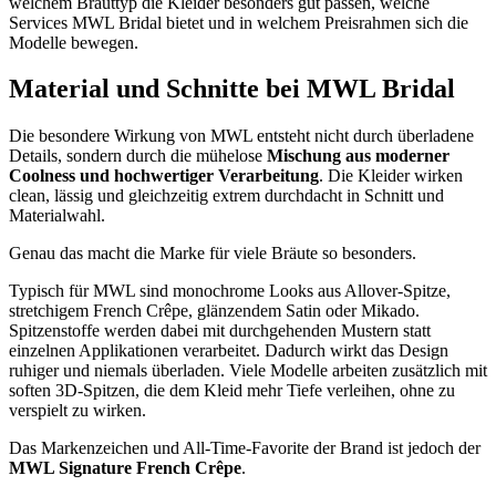
welchem Brauttyp die Kleider besonders gut passen, welche
Services MWL Bridal bietet und in welchem Preisrahmen sich die
Modelle bewegen.
Material und Schnitte bei MWL Bridal
Die besondere Wirkung von MWL entsteht nicht durch überladene
Details, sondern durch die mühelose
Mischung aus moderner
Coolness und hochwertiger Verarbeitung
. Die Kleider wirken
clean, lässig und gleichzeitig extrem durchdacht in Schnitt und
Materialwahl.
Genau das macht die Marke für viele Bräute so besonders.
Typisch für MWL sind monochrome Looks aus Allover-Spitze,
stretchigem French Crêpe, glänzendem Satin oder Mikado.
Spitzenstoffe werden dabei mit durchgehenden Mustern statt
einzelnen Applikationen verarbeitet. Dadurch wirkt das Design
ruhiger und niemals überladen. Viele Modelle arbeiten zusätzlich mit
soften 3D-Spitzen, die dem Kleid mehr Tiefe verleihen, ohne zu
verspielt zu wirken.
Das Markenzeichen und All-Time-Favorite der Brand ist jedoch der
MWL Signature French Crêpe
.