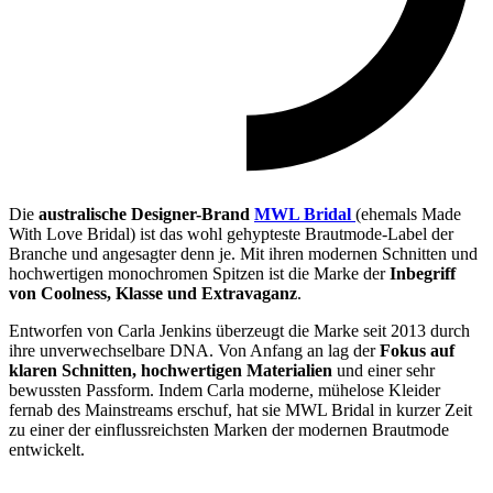
Die
australische Designer-Brand
MWL Bridal
(ehemals Made
With Love Bridal) ist das wohl gehypteste Brautmode-Label der
Branche und angesagter denn je. Mit ihren modernen Schnitten und
hochwertigen monochromen Spitzen ist die Marke der
Inbegriff
von Coolness, Klasse und Extravaganz
.
Entworfen von Carla Jenkins überzeugt die Marke seit 2013 durch
ihre unverwechselbare DNA. Von Anfang an lag der
Fokus auf
klaren Schnitten, hochwertigen Materialien
und einer sehr
bewussten Passform. Indem Carla moderne, mühelose Kleider
fernab des Mainstreams erschuf, hat sie MWL Bridal in kurzer Zeit
zu einer der einflussreichsten Marken der modernen Brautmode
entwickelt.