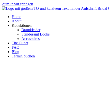
Zum Inhalt springen
Home
About
Kollektionen
Brautkleider
Standesamt Looks
Accessoires
The Outlet
FAQ
Blog
Termin buchen