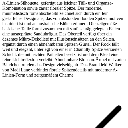
A-Linien-Silhouette, gefertigt aus leichter Tüll- und Organza-
Kombination sowie zarter floraler Spitze. Der moderne,
minimalistisch-romantische Stil zeichnet sich durch ein fein
gestaffeltes Design aus, das von abstrakten floralen Spitzenmotiven
inspiriert ist und an australische Blüten erinnert. Die zeitgemäße
baskische Taille formt zusammen mit sanft schräg gelegten Falten
eine ausgeprägte Sanduhrfigur. Das Oberteil verfügt über ein
dezentes Mikro-Dekolleté mit Illusionseinsätzen an den Seiten,
ergänzt durch einen abnehmbaren Spitzen-Gürtel. Der Rock fällt
weit und elegant, unterlegt von einer in Chantilly-Spitze verzierten
Schicht, die mit leichten Pailletten besetzt ist und dem Kleid eine
feine Lichtreflexion verleiht. Abnehmbare Blouson-Ärmel mit zarten
Bändchen runden das Design vielseitig ab. Das Brautkleid Walker
von Madi Lane verbindet florale Spitzendetails mit moderner A-
Linien-Form und zeitgemäßem Charme.