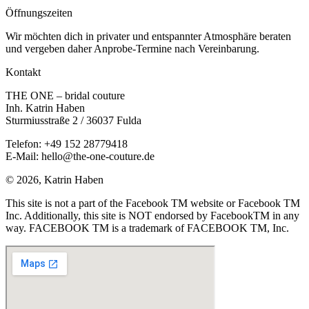
Öffnungs­zeiten
Wir möchten dich in privater und entspannter Atmosphäre beraten
und vergeben daher Anprobe-Termine nach Vereinbarung.
Kontakt
THE ONE – bridal couture
Inh. Katrin Haben
Sturmiusstraße 2 / 36037 Fulda
Telefon: +49 152 28779418
E-Mail: hello@the-one-couture.de
© 2026, Katrin Haben
This site is not a part of the Facebook TM website or Facebook TM
Inc. Additionally, this site is NOT endorsed by FacebookTM in any
way. FACEBOOK TM is a trademark of FACEBOOK TM, Inc.