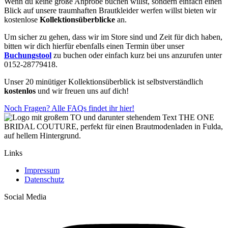
Wenn du keine große Anprobe buchen willst, sondern einfach einen
Blick auf unsere traumhaften Brautkleider werfen willst bieten wir
kostenlose
Kollektionsüberblicke
an.
Um sicher zu gehen, dass wir im Store sind und Zeit für dich haben,
bitten wir dich hierfür ebenfalls einen Termin über unser
Buchungstool
zu buchen oder einfach kurz bei uns anzurufen unter
0152-28779418.
Unser 20 minütiger Kollektionsüberblick ist selbstverständlich
kostenlos
und wir freuen uns auf dich!
Noch Fragen? Alle FAQs findet ihr hier!
Links
Impressum
Datenschutz
Social Media