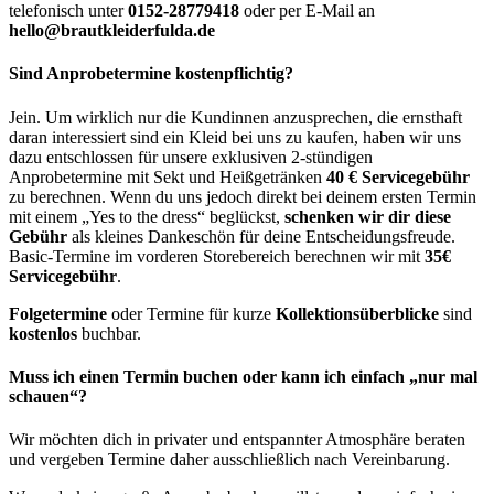
telefonisch unter
0152-28779418
oder per E-Mail an
hello@brautkleiderfulda.de
Sind Anprobetermine kostenpflichtig?
Jein. Um wirklich nur die Kundinnen anzusprechen, die ernsthaft
daran interessiert sind ein Kleid bei uns zu kaufen, haben wir uns
dazu entschlossen für unsere exklusiven 2-stündigen
Anprobetermine mit Sekt und Heißgetränken
40 € Servicegebühr
zu berechnen. Wenn du uns jedoch direkt bei deinem ersten Termin
mit einem „Yes to the dress“ beglückst,
schenken wir dir diese
Gebühr
als kleines Dankeschön für deine Entscheidungsfreude.
Basic-Termine im vorderen Storebereich berechnen wir mit
35€
Servicegebühr
.
Folgetermine
oder Termine für kurze
Kollektionsüberblicke
sind
kostenlos
buchbar.
Muss ich einen Termin buchen oder kann ich einfach „nur mal
schauen“?
Wir möchten dich in privater und entspannter Atmosphäre beraten
und vergeben Termine daher ausschließlich nach Vereinbarung.