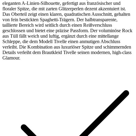
eleganten A-Linien-Silhouette, gefertigt aus französischer und
floraler Spitze, die mit zarten Glitzerperlen dezent akzentuiert ist.
Das Oberteil zeigt einen klaren, quadratischen Ausschnitt, gehalten
von fein bestickten Spaghetti-Trägern. Der halbtransparente,
taillierte Bereich wird seitlich durch einen Reißverschluss
geschlossen und bietet eine präzise Passform. Der voluminöse Rock
aus Tüll fällt weich und luftig, ergänzt durch eine mittellange
Schleppe, die dem Modell Tivelle einen anmutigen Abschluss
verleiht. Die Kombination aus luxuriöser Spitze und schimmernden
Details verleiht dem Brautkleid Tivelle seinen modernen, high-class
Glamour.