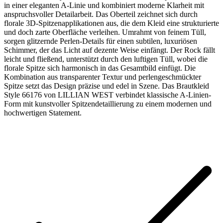
in einer eleganten A-Linie und kombiniert moderne Klarheit mit
anspruchsvoller Detailarbeit. Das Oberteil zeichnet sich durch
florale 3D-Spitzenapplikationen aus, die dem Kleid eine strukturierte
und doch zarte Oberfläche verleihen. Umrahmt von feinem Tüll,
sorgen glitzernde Perlen-Details für einen subtilen, luxuriösen
Schimmer, der das Licht auf dezente Weise einfängt. Der Rock fällt
leicht und fließend, unterstützt durch den luftigen Tüll, wobei die
florale Spitze sich harmonisch in das Gesamtbild einfügt. Die
Kombination aus transparenter Textur und perlengeschmückter
Spitze setzt das Design präzise und edel in Szene. Das Brautkleid
Style 66176 von LILLIAN WEST verbindet klassische A-Linien-
Form mit kunstvoller Spitzendetaillierung zu einem modernen und
hochwertigen Statement.