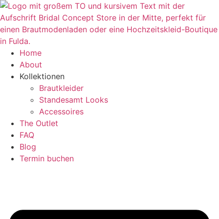
Zum
Inhalt
springen
Home
About
Kollektionen
Brautkleider
Standesamt Looks
Accessoires
The Outlet
FAQ
Blog
Termin buchen