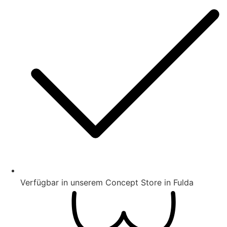
Verfügbar in unserem Concept Store in Fulda