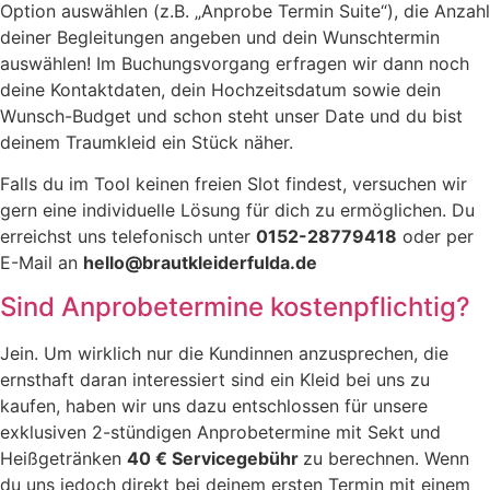
Option auswählen (z.B. „Anprobe Termin Suite“), die Anzahl
deiner Begleitungen angeben und dein Wunschtermin
auswählen! Im Buchungsvorgang erfragen wir dann noch
deine Kontaktdaten, dein Hochzeitsdatum sowie dein
Wunsch-Budget und schon steht unser Date und du bist
deinem Traumkleid ein Stück näher.
Falls du im Tool keinen freien Slot findest, versuchen wir
gern eine individuelle Lösung für dich zu ermöglichen. Du
erreichst uns telefonisch unter
0152-28779418
oder per
E-Mail an
hello@brautkleiderfulda.de
Sind Anprobetermine kostenpflichtig?
Jein. Um wirklich nur die Kundinnen anzusprechen, die
ernsthaft daran interessiert sind ein Kleid bei uns zu
kaufen, haben wir uns dazu entschlossen für unsere
exklusiven 2-stündigen Anprobetermine mit Sekt und
Heißgetränken
40 € Servicegebühr
zu berechnen. Wenn
du uns jedoch direkt bei deinem ersten Termin mit einem