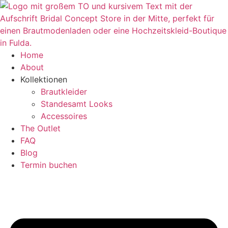
Zum
Inhalt
springen
Home
About
Kollektionen
Brautkleider
Standesamt Looks
Accessoires
The Outlet
FAQ
Blog
Termin buchen