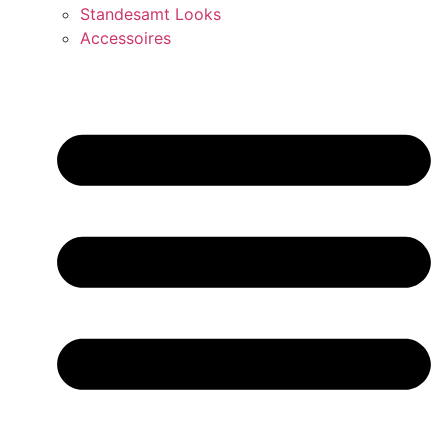
Standesamt Looks
Accessoires