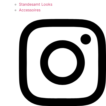
Standesamt Looks
Accessoires