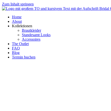
Zum Inhalt springen
Home
About
Kollektionen
Brautkleider
Standesamt Looks
Accessoires
The Outlet
FAQ
Blog
Termin buchen