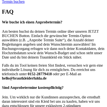
Termin buchen
FAQ
Wie buche ich einen Anprobetermin?
Am besten buchst du deinen Termin online über unseren JETZT
BUCHEN Button. Einfach die gewünschte Termin-Option
auswählen (z.B. „Anprobe Termin Suite“), die Anzahl deiner
Begleitungen angeben und dein Wunschtermin auswählen! Im
Buchungsvorgang erfragen wir dann noch deine Kontaktdaten, dein
Hochzeitsdatum sowie dein Wunsch-Budget und schon steht unser
Date und du bist deinem Traumkleid ein Stück näher.
Falls du im Tool keinen freien Slot findest, versuchen wir gern eine
individuelle Lösung für dich zu ermöglichen. Du erreichst uns
telefonisch unter
0152-28779418
oder per E-Mail an
hello@brautkleiderfulda.de
Sind Anprobetermine kostenpflichtig?
Jein. Um wirklich nur die Kundinnen anzusprechen, die ernsthaft
daran interessiert sind ein Kleid bei uns zu kaufen, haben wir uns
dazu entschlossen für unsere exklusiven 2-stündigen