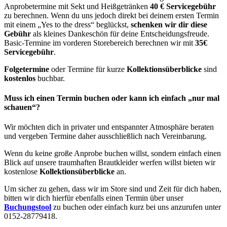
Anprobetermine mit Sekt und Heißgetränken
40 € Servicegebühr
zu berechnen. Wenn du uns jedoch direkt bei deinem ersten Termin
mit einem „Yes to the dress“ beglückst,
schenken wir dir diese
Gebühr
als kleines Dankeschön für deine Entscheidungsfreude.
Basic-Termine im vorderen Storebereich berechnen wir mit
35€
Servicegebühr
.
Folgetermine
oder Termine für kurze
Kollektionsüberblicke
sind
kostenlos
buchbar.
Muss ich einen Termin buchen oder kann ich einfach „nur mal
schauen“?
Wir möchten dich in privater und entspannter Atmosphäre beraten
und vergeben Termine daher ausschließlich nach Vereinbarung.
Wenn du keine große Anprobe buchen willst, sondern einfach einen
Blick auf unsere traumhaften Brautkleider werfen willst bieten wir
kostenlose
Kollektionsüberblicke
an.
Um sicher zu gehen, dass wir im Store sind und Zeit für dich haben,
bitten wir dich hierfür ebenfalls einen Termin über unser
Buchungstool
zu buchen oder einfach kurz bei uns anzurufen unter
0152-28779418.