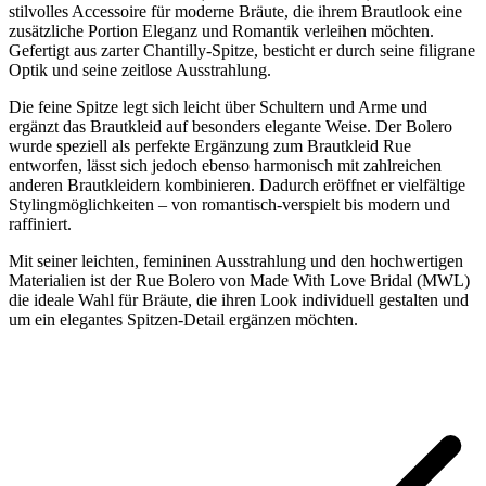
stilvolles Accessoire für moderne Bräute, die ihrem Brautlook eine
zusätzliche Portion Eleganz und Romantik verleihen möchten.
Gefertigt aus zarter Chantilly-Spitze, besticht er durch seine filigrane
Optik und seine zeitlose Ausstrahlung.
Die feine Spitze legt sich leicht über Schultern und Arme und
ergänzt das Brautkleid auf besonders elegante Weise. Der Bolero
wurde speziell als perfekte Ergänzung zum Brautkleid Rue
entworfen, lässt sich jedoch ebenso harmonisch mit zahlreichen
anderen Brautkleidern kombinieren. Dadurch eröffnet er vielfältige
Stylingmöglichkeiten – von romantisch-verspielt bis modern und
raffiniert.
Mit seiner leichten, femininen Ausstrahlung und den hochwertigen
Materialien ist der Rue Bolero von Made With Love Bridal (MWL)
die ideale Wahl für Bräute, die ihren Look individuell gestalten und
um ein elegantes Spitzen-Detail ergänzen möchten.