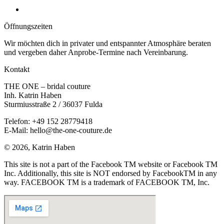
Öffnungs­zeiten
Wir möchten dich in privater und entspannter Atmosphäre beraten
und vergeben daher Anprobe-Termine nach Vereinbarung.
Kontakt
THE ONE – bridal couture
Inh. Katrin Haben
Sturmiusstraße 2 / 36037 Fulda
Telefon: +49 152 28779418
E-Mail: hello@the-one-couture.de
© 2026, Katrin Haben
This site is not a part of the Facebook TM website or Facebook TM
Inc. Additionally, this site is NOT endorsed by FacebookTM in any
way. FACEBOOK TM is a trademark of FACEBOOK TM, Inc.