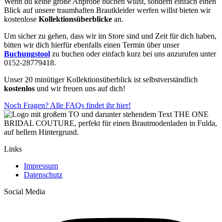
Wenn du keine große Anprobe buchen willst, sondern einfach einen
Blick auf unsere traumhaften Brautkleider werfen willst bieten wir
kostenlose
Kollektionsüberblicke
an.
Um sicher zu gehen, dass wir im Store sind und Zeit für dich haben,
bitten wir dich hierfür ebenfalls einen Termin über unser
Buchungstool
zu buchen oder einfach kurz bei uns anzurufen unter
0152-28779418.
Unser 20 minütiger Kollektionsüberblick ist selbstverständlich
kostenlos
und wir freuen uns auf dich!
Noch Fragen? Alle FAQs findet ihr hier!
Links
Impressum
Datenschutz
Social Media