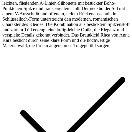
leichten, fließenden A-Linien-Silhouette mit bestickter Boho-
Pünktchen-Spitze und transparentem Tüll. Der neckholder Stil mit
einem V-Ausschnitt und offenem, tiefem Rückenausschnitt in
Schlüsselloch-Form unterstreicht den modernen, romantischen
Charakter des Kleides. Die Kombination aus besticktem Spitzenstoff
und zartem Tüll erzeugt eine luftig-leichte Optik, die Eleganz und
verspielte Details gekonnt verbindet. Das Brautkleid Rhea von Anna
Kara besticht durch seine klare Form und die hochwertige
Materialwahl, die für ein angenehmes Tragegefühl sorgen.