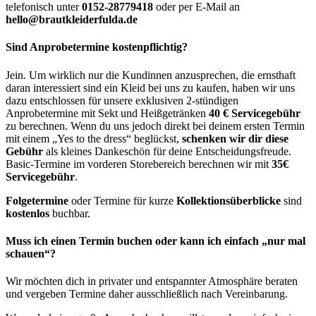
telefonisch unter
0152-28779418
oder per E-Mail an
hello@brautkleiderfulda.de
Sind Anprobetermine kostenpflichtig?
Jein. Um wirklich nur die Kundinnen anzusprechen, die ernsthaft
daran interessiert sind ein Kleid bei uns zu kaufen, haben wir uns
dazu entschlossen für unsere exklusiven 2-stündigen
Anprobetermine mit Sekt und Heißgetränken
40 € Servicegebühr
zu berechnen. Wenn du uns jedoch direkt bei deinem ersten Termin
mit einem „Yes to the dress“ beglückst,
schenken wir dir diese
Gebühr
als kleines Dankeschön für deine Entscheidungsfreude.
Basic-Termine im vorderen Storebereich berechnen wir mit
35€
Servicegebühr
.
Folgetermine
oder Termine für kurze
Kollektionsüberblicke
sind
kostenlos
buchbar.
Muss ich einen Termin buchen oder kann ich einfach „nur mal
schauen“?
Wir möchten dich in privater und entspannter Atmosphäre beraten
und vergeben Termine daher ausschließlich nach Vereinbarung.