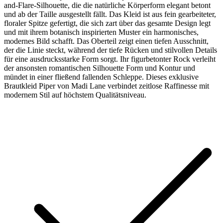
and-Flare-Silhouette, die die natürliche Körperform elegant betont
und ab der Taille ausgestellt fällt. Das Kleid ist aus fein gearbeiteter,
floraler Spitze gefertigt, die sich zart über das gesamte Design legt
und mit ihrem botanisch inspirierten Muster ein harmonisches,
modernes Bild schafft. Das Oberteil zeigt einen tiefen Ausschnitt,
der die Linie steckt, während der tiefe Rücken und stilvollen Details
für eine ausdrucksstarke Form sorgt. Ihr figurbetonter Rock verleiht
der ansonsten romantischen Silhouette Form und Kontur und
mündet in einer fließend fallenden Schleppe. Dieses exklusive
Brautkleid Piper von Madi Lane verbindet zeitlose Raffinesse mit
modernem Stil auf höchstem Qualitätsniveau.