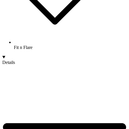
Fit n Flare
Details