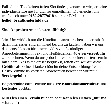
Falls du im Tool keinen freien Slot findest, versuchen wir gern eine
individuelle Lösung für dich zu ermöglichen. Du erreichst uns
telefonisch unter
0152-28779418
oder per E-Mail an
hello@brautkleiderfulda.de
Sind Anprobetermine kostenpflichtig?
Jein. Um wirklich nur die Kundinnen anzusprechen, die ernsthaft
daran interessiert sind ein Kleid bei uns zu kaufen, haben wir uns
dazu entschlossen für unsere exklusiven 2-stündigen
Anprobetermine mit Sekt und Heißgetränken
40 € Servicegebühr
zu berechnen. Wenn du uns jedoch direkt bei deinem ersten Termin
mit einem „Yes to the dress“ beglückst,
schenken wir dir diese
Gebühr
als kleines Dankeschön für deine Entscheidungsfreude.
Basic-Termine im vorderen Storebereich berechnen wir mit
35€
Servicegebühr
.
Folgetermine
oder Termine für kurze
Kollektionsüberblicke
sind
kostenlos
buchbar.
Muss ich einen Termin buchen oder kann ich einfach „nur mal
schauen“?