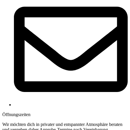
Öffnungs­zeiten
Wir möchten dich in privater und entspannter Atmosphäre beraten
und vergeben daher Anprobe-Termine nach Vereinbarung.