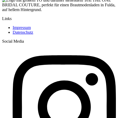
Verfügbar in unserem Concept Store in Fulda