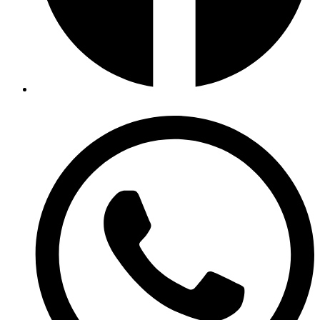
Hast du eine Frage? Melde dich einfach bei uns.
Schnitt