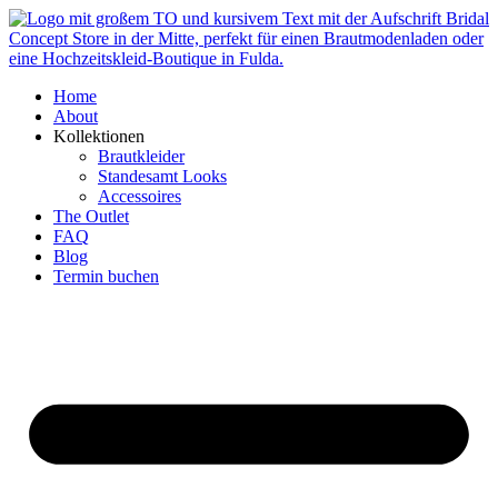
Zum
Inhalt
springen
Home
About
Kollektionen
Brautkleider
Standesamt Looks
Accessoires
The Outlet
FAQ
Blog
Termin buchen