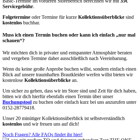
ANNA KARA
Pina Veil