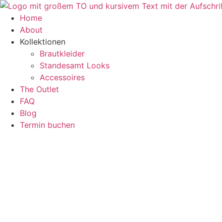
Zum
Inhalt
Home
springen
About
Kollektionen
Brautkleider
Standesamt Looks
Accessoires
The Outlet
FAQ
Blog
Termin buchen