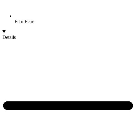
Fit n Flare
Details