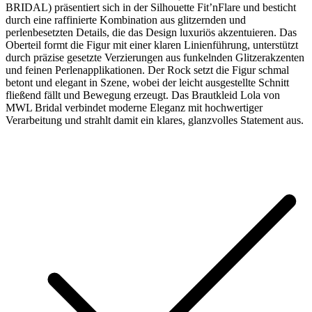
BRIDAL) präsentiert sich in der Silhouette Fit’nFlare und besticht
durch eine raffinierte Kombination aus glitzernden und
perlenbesetzten Details, die das Design luxuriös akzentuieren. Das
Oberteil formt die Figur mit einer klaren Linienführung, unterstützt
durch präzise gesetzte Verzierungen aus funkelnden Glitzerakzenten
und feinen Perlenapplikationen. Der Rock setzt die Figur schmal
betont und elegant in Szene, wobei der leicht ausgestellte Schnitt
fließend fällt und Bewegung erzeugt. Das Brautkleid Lola von
MWL Bridal verbindet moderne Eleganz mit hochwertiger
Verarbeitung und strahlt damit ein klares, glanzvolles Statement aus.