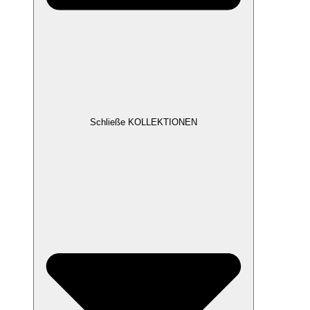
Schließe KOLLEKTIONEN