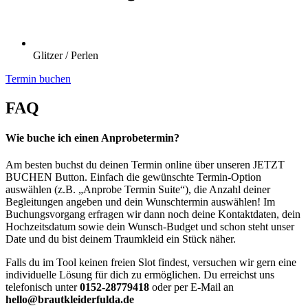
Glitzer / Perlen
Termin buchen
FAQ
Wie buche ich einen Anprobetermin?
Am besten buchst du deinen Termin online über unseren JETZT
BUCHEN Button. Einfach die gewünschte Termin-Option
auswählen (z.B. „Anprobe Termin Suite“), die Anzahl deiner
Begleitungen angeben und dein Wunschtermin auswählen! Im
Buchungsvorgang erfragen wir dann noch deine Kontaktdaten, dein
Hochzeitsdatum sowie dein Wunsch-Budget und schon steht unser
Date und du bist deinem Traumkleid ein Stück näher.
Falls du im Tool keinen freien Slot findest, versuchen wir gern eine
individuelle Lösung für dich zu ermöglichen. Du erreichst uns
telefonisch unter
0152-28779418
oder per E-Mail an
hello@brautkleiderfulda.de