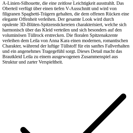
A-Linien-Silhouette, die eine zeitlose Leichtigkeit ausstrahlt. Das
Oberteil verfügt über einen tiefen V-Ausschnitt und wird von
filigranen Spaghetti-Trägern gehalten, die dem offenen Rücken eine
elegante Offenheit verleihen. Der gesamte Look wird durch
opulente 3D-Blüten-Spitzenstickereien charakterisiert, welche sich
harmonisch über das Kleid verteilen und sich besonders auf den
voluminösen Tüllrock erstrecken. Die floralen Spitzenakzente
verleihen dem Leila von Anna Kara einen modernen, romantischen
Charakter, während der luftige Tüllstoff für ein sanftes Fallverhalten
und ein angenehmes Tragegefühl sorgt. Dieses Detail macht das
Brautkleid Leila zu einem ausgewogenen Zusammenspiel aus
Struktur und zarter Verspieltheit.