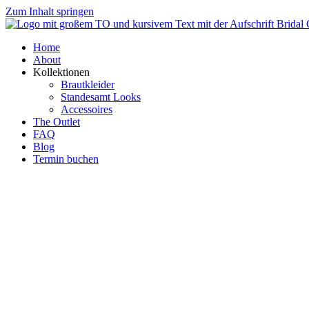
Zum Inhalt springen
Home
About
Kollektionen
Brautkleider
Standesamt Looks
Accessoires
The Outlet
FAQ
Blog
Termin buchen