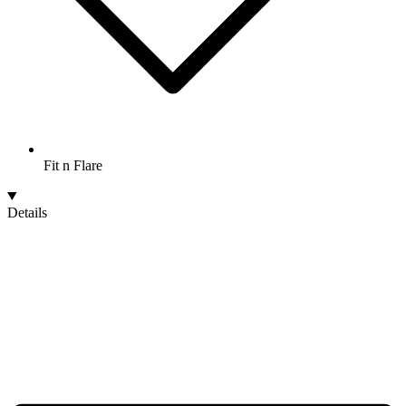
Fit n Flare
Details