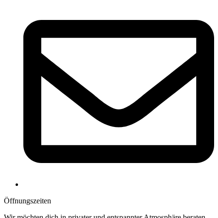
Öffnungs­zeiten
Wir möchten dich in privater und entspannter Atmosphäre beraten