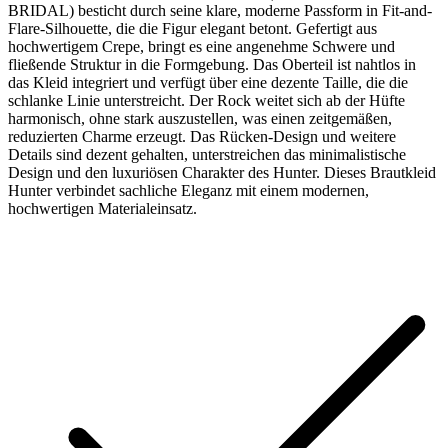
BRIDAL) besticht durch seine klare, moderne Passform in Fit-and-
Flare-Silhouette, die die Figur elegant betont. Gefertigt aus
hochwertigem Crepe, bringt es eine angenehme Schwere und
fließende Struktur in die Formgebung. Das Oberteil ist nahtlos in
das Kleid integriert und verfügt über eine dezente Taille, die die
schlanke Linie unterstreicht. Der Rock weitet sich ab der Hüfte
harmonisch, ohne stark auszustellen, was einen zeitgemäßen,
reduzierten Charme erzeugt. Das Rücken-Design und weitere
Details sind dezent gehalten, unterstreichen das minimalistische
Design und den luxuriösen Charakter des Hunter. Dieses Brautkleid
Hunter verbindet sachliche Eleganz mit einem modernen,
hochwertigen Materialeinsatz.