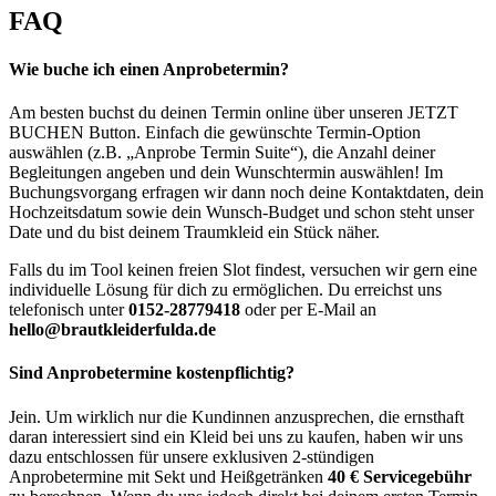
FAQ
Wie buche ich einen Anprobetermin?
Am besten buchst du deinen Termin online über unseren JETZT
BUCHEN Button. Einfach die gewünschte Termin-Option
auswählen (z.B. „Anprobe Termin Suite“), die Anzahl deiner
Begleitungen angeben und dein Wunschtermin auswählen! Im
Buchungsvorgang erfragen wir dann noch deine Kontaktdaten, dein
Hochzeitsdatum sowie dein Wunsch-Budget und schon steht unser
Date und du bist deinem Traumkleid ein Stück näher.
Falls du im Tool keinen freien Slot findest, versuchen wir gern eine
individuelle Lösung für dich zu ermöglichen. Du erreichst uns
telefonisch unter
0152-28779418
oder per E-Mail an
hello@brautkleiderfulda.de
Sind Anprobetermine kostenpflichtig?
Jein. Um wirklich nur die Kundinnen anzusprechen, die ernsthaft
daran interessiert sind ein Kleid bei uns zu kaufen, haben wir uns
dazu entschlossen für unsere exklusiven 2-stündigen
Anprobetermine mit Sekt und Heißgetränken
40 € Servicegebühr