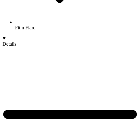
Fit n Flare
Details