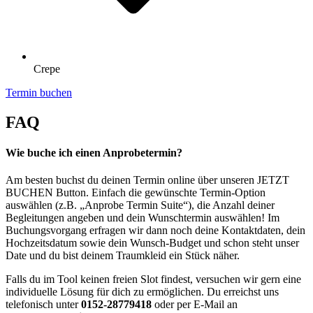
Crepe
Termin buchen
FAQ
Wie buche ich einen Anprobetermin?
Am besten buchst du deinen Termin online über unseren JETZT
BUCHEN Button. Einfach die gewünschte Termin-Option
auswählen (z.B. „Anprobe Termin Suite“), die Anzahl deiner
Begleitungen angeben und dein Wunschtermin auswählen! Im
Buchungsvorgang erfragen wir dann noch deine Kontaktdaten, dein
Hochzeitsdatum sowie dein Wunsch-Budget und schon steht unser
Date und du bist deinem Traumkleid ein Stück näher.
Falls du im Tool keinen freien Slot findest, versuchen wir gern eine
individuelle Lösung für dich zu ermöglichen. Du erreichst uns
telefonisch unter
0152-28779418
oder per E-Mail an