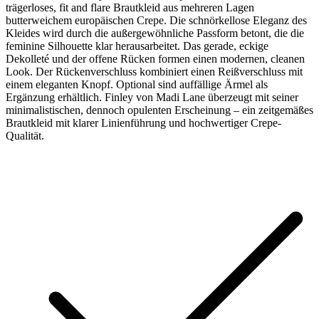
trägerloses, fit and flare Brautkleid aus mehreren Lagen
butterweichem europäischen Crepe. Die schnörkellose Eleganz des
Kleides wird durch die außergewöhnliche Passform betont, die die
feminine Silhouette klar herausarbeitet. Das gerade, eckige
Dekolleté und der offene Rücken formen einen modernen, cleanen
Look. Der Rückenverschluss kombiniert einen Reißverschluss mit
einem eleganten Knopf. Optional sind auffällige Ärmel als
Ergänzung erhältlich. Finley von Madi Lane überzeugt mit seiner
minimalistischen, dennoch opulenten Erscheinung – ein zeitgemäßes
Brautkleid mit klarer Linienführung und hochwertiger Crepe-
Qualität.