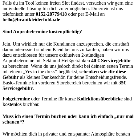
Falls du im Tool keinen freien Slot findest, versuchen wir gern eine
individuelle Lösung für dich zu ermöglichen. Du erreichst uns
telefonisch unter
0152-28779418
oder per E-Mail an
hello@brautkleiderfulda.de
Sind Anprobetermine kostenpflichtig?
Jein. Um wirklich nur die Kundinnen anzusprechen, die ernsthaft
daran interessiert sind ein Kleid bei uns zu kaufen, haben wir uns
dazu entschlossen für unsere exklusiven 2-stündigen
Anprobetermine mit Sekt und Heißgetränken
40 € Servicegebühr
zu berechnen. Wenn du uns jedoch direkt bei deinem ersten Termin
mit einem „Yes to the dress“ beglückst,
schenken wir dir diese
Gebühr
als kleines Dankeschön für deine Entscheidungsfreude.
Basic-Termine im vorderen Storebereich berechnen wir mit
35€
Servicegebühr
.
Folgetermine
oder Termine für kurze
Kollektionsüberblicke
sind
kostenlos
buchbar.
Muss ich einen Termin buchen oder kann ich einfach „nur mal
schauen“?
Wir möchten dich in privater und entspannter Atmosphäre beraten