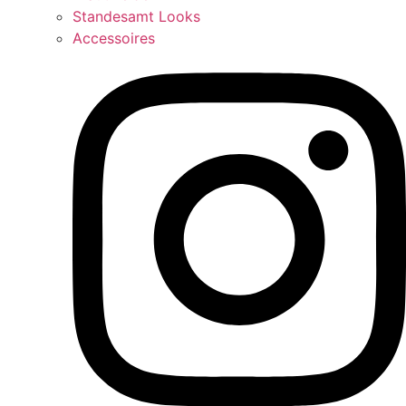
Standesamt Looks
Accessoires