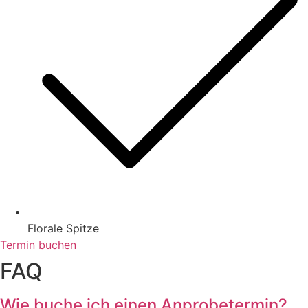
Florale Spitze
Termin buchen
FAQ
Wie buche ich einen Anprobetermin?