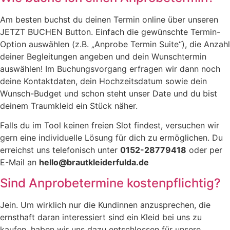
Am besten buchst du deinen Termin online über unseren
JETZT BUCHEN Button. Einfach die gewünschte Termin-
Option auswählen (z.B. „Anprobe Termin Suite“), die Anzahl
deiner Begleitungen angeben und dein Wunschtermin
auswählen! Im Buchungsvorgang erfragen wir dann noch
deine Kontaktdaten, dein Hochzeitsdatum sowie dein
Wunsch-Budget und schon steht unser Date und du bist
deinem Traumkleid ein Stück näher.
Falls du im Tool keinen freien Slot findest, versuchen wir
gern eine individuelle Lösung für dich zu ermöglichen. Du
erreichst uns telefonisch unter
0152-28779418
oder per
E-Mail an
hello@brautkleiderfulda.de
Sind Anprobetermine kostenpflichtig?
Jein. Um wirklich nur die Kundinnen anzusprechen, die
ernsthaft daran interessiert sind ein Kleid bei uns zu
kaufen, haben wir uns dazu entschlossen für unsere