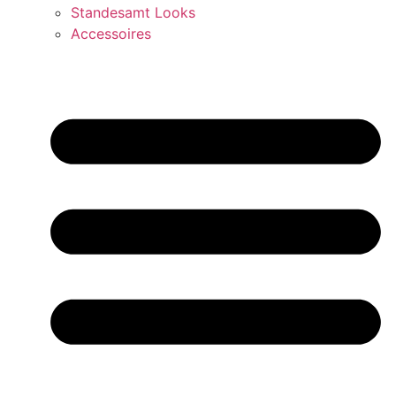
Standesamt Looks
Accessoires