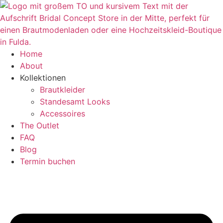
Zum
Inhalt
springen
Home
About
Kollektionen
Brautkleider
Standesamt Looks
Accessoires
The Outlet
FAQ
Blog
Termin buchen