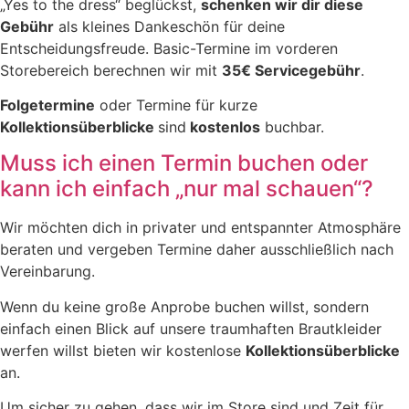
„Yes to the dress“ beglückst,
schenken wir dir diese
Gebühr
als kleines Dankeschön für deine
Entscheidungsfreude. Basic-Termine im vorderen
Storebereich berechnen wir mit
35€ Servicegebühr
.
Folgetermine
oder Termine für kurze
Kollektionsüberblicke
sind
kostenlos
buchbar.
Muss ich einen Termin buchen oder
kann ich einfach „nur mal schauen“?
Wir möchten dich in privater und entspannter Atmosphäre
beraten und vergeben Termine daher ausschließlich nach
Vereinbarung.
Wenn du keine große Anprobe buchen willst, sondern
einfach einen Blick auf unsere traumhaften Brautkleider
werfen willst bieten wir kostenlose
Kollektionsüberblicke
an.
Um sicher zu gehen, dass wir im Store sind und Zeit für