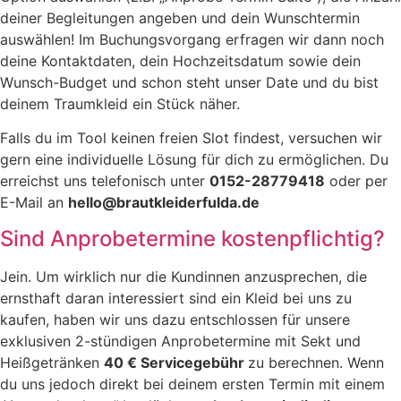
deiner Begleitungen angeben und dein Wunschtermin
auswählen! Im Buchungsvorgang erfragen wir dann noch
deine Kontaktdaten, dein Hochzeitsdatum sowie dein
Wunsch-Budget und schon steht unser Date und du bist
deinem Traumkleid ein Stück näher.
Falls du im Tool keinen freien Slot findest, versuchen wir
gern eine individuelle Lösung für dich zu ermöglichen. Du
erreichst uns telefonisch unter
0152-28779418
oder per
E-Mail an
hello@brautkleiderfulda.de
Sind Anprobetermine kostenpflichtig?
Jein. Um wirklich nur die Kundinnen anzusprechen, die
ernsthaft daran interessiert sind ein Kleid bei uns zu
kaufen, haben wir uns dazu entschlossen für unsere
exklusiven 2-stündigen Anprobetermine mit Sekt und
Heißgetränken
40 € Servicegebühr
zu berechnen. Wenn
du uns jedoch direkt bei deinem ersten Termin mit einem