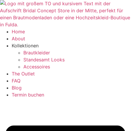
Zum
Inhalt
springen
Home
About
Kollektionen
Brautkleider
Standesamt Looks
Accessoires
The Outlet
FAQ
Blog
Termin buchen