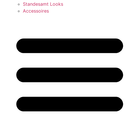
Standesamt Looks
Accessoires