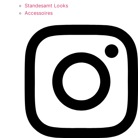
Standesamt Looks
Accessoires