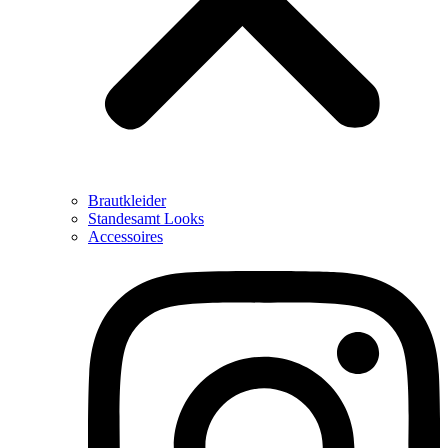
Brautkleider
Standesamt Looks
Accessoires