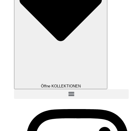
Öffne KOLLEKTIONEN