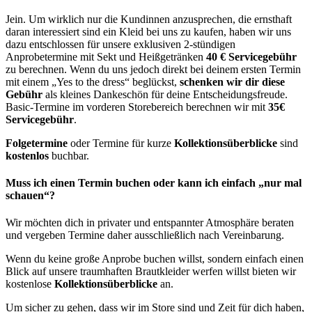
Jein. Um wirklich nur die Kundinnen anzusprechen, die ernsthaft
daran interessiert sind ein Kleid bei uns zu kaufen, haben wir uns
dazu entschlossen für unsere exklusiven 2-stündigen
Anprobetermine mit Sekt und Heißgetränken
40 € Servicegebühr
zu berechnen. Wenn du uns jedoch direkt bei deinem ersten Termin
mit einem „Yes to the dress“ beglückst,
schenken wir dir diese
Gebühr
als kleines Dankeschön für deine Entscheidungsfreude.
Basic-Termine im vorderen Storebereich berechnen wir mit
35€
Servicegebühr
.
Folgetermine
oder Termine für kurze
Kollektionsüberblicke
sind
kostenlos
buchbar.
Muss ich einen Termin buchen oder kann ich einfach „nur mal
schauen“?
Wir möchten dich in privater und entspannter Atmosphäre beraten
und vergeben Termine daher ausschließlich nach Vereinbarung.
Wenn du keine große Anprobe buchen willst, sondern einfach einen
Blick auf unsere traumhaften Brautkleider werfen willst bieten wir
kostenlose
Kollektionsüberblicke
an.
Um sicher zu gehen, dass wir im Store sind und Zeit für dich haben,