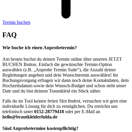
Termin buchen
FAQ
Wie buche ich einen Anprobetermin?
Am besten buchst du deinen Termin online über unseren JETZT
BUCHEN Button. Einfach die gewünschte Termin-Option
auswählen (z.B. „Anprobe Termin Suite“), die Anzahl deiner
Begleitungen angeben und dein Wunschtermin auswählen! Im
Buchungsvorgang erfragen wir dann noch deine Kontaktdaten, dein
Hochzeitsdatum sowie dein Wunsch-Budget und schon steht unser
Date und du bist deinem Traumkleid ein Stück näher.
Falls du im Tool keinen freien Slot findest, versuchen wir gern eine
individuelle Lösung für dich zu ermöglichen. Du erreichst uns
telefonisch unter
0152-28779418
oder per E-Mail an
hello@brautkleiderfulda.de
Sind Anprobetermine kostenpflichtig?