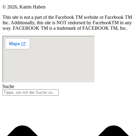
© 2026, Katrin Haben
This site is not a part of the Facebook TM website or Facebook TM
Inc. Additionally, this site is NOT endorsed by FacebookTM in any
way. FACEBOOK TM is a trademark of FACEBOOK TM, Inc.
Suche