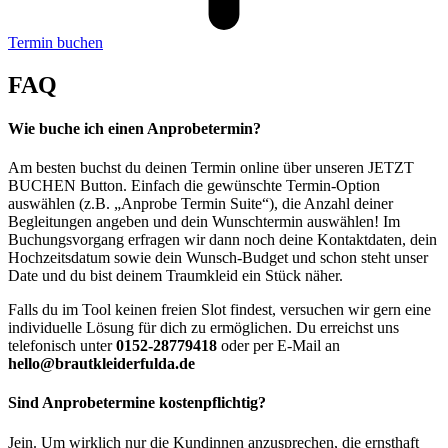
Termin buchen
FAQ
Wie buche ich einen Anprobetermin?
Am besten buchst du deinen Termin online über unseren JETZT
BUCHEN Button. Einfach die gewünschte Termin-Option
auswählen (z.B. „Anprobe Termin Suite“), die Anzahl deiner
Begleitungen angeben und dein Wunschtermin auswählen! Im
Buchungsvorgang erfragen wir dann noch deine Kontaktdaten, dein
Hochzeitsdatum sowie dein Wunsch-Budget und schon steht unser
Date und du bist deinem Traumkleid ein Stück näher.
Falls du im Tool keinen freien Slot findest, versuchen wir gern eine
individuelle Lösung für dich zu ermöglichen. Du erreichst uns
telefonisch unter
0152-28779418
oder per E-Mail an
hello@brautkleiderfulda.de
Sind Anprobetermine kostenpflichtig?
Jein. Um wirklich nur die Kundinnen anzusprechen, die ernsthaft