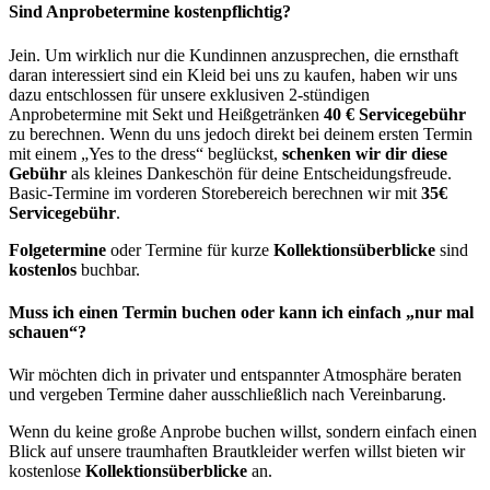
Sind Anprobetermine kostenpflichtig?
Jein. Um wirklich nur die Kundinnen anzusprechen, die ernsthaft
daran interessiert sind ein Kleid bei uns zu kaufen, haben wir uns
dazu entschlossen für unsere exklusiven 2-stündigen
Anprobetermine mit Sekt und Heißgetränken
40 € Servicegebühr
zu berechnen. Wenn du uns jedoch direkt bei deinem ersten Termin
mit einem „Yes to the dress“ beglückst,
schenken wir dir diese
Gebühr
als kleines Dankeschön für deine Entscheidungsfreude.
Basic-Termine im vorderen Storebereich berechnen wir mit
35€
Servicegebühr
.
Folgetermine
oder Termine für kurze
Kollektionsüberblicke
sind
kostenlos
buchbar.
Muss ich einen Termin buchen oder kann ich einfach „nur mal
schauen“?
Wir möchten dich in privater und entspannter Atmosphäre beraten
und vergeben Termine daher ausschließlich nach Vereinbarung.
Wenn du keine große Anprobe buchen willst, sondern einfach einen
Blick auf unsere traumhaften Brautkleider werfen willst bieten wir
kostenlose
Kollektionsüberblicke
an.