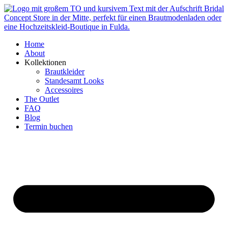
Zum
Inhalt
springen
Home
About
Kollektionen
Brautkleider
Standesamt Looks
Accessoires
The Outlet
FAQ
Blog
Termin buchen