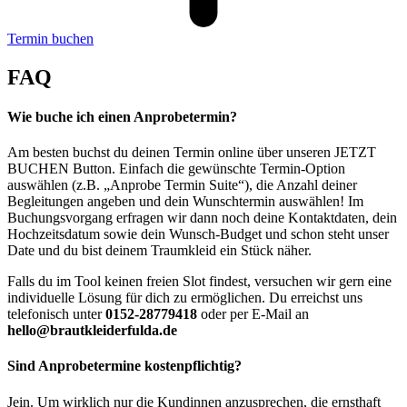
Termin buchen
FAQ
Wie buche ich einen Anprobetermin?
Am besten buchst du deinen Termin online über unseren JETZT
BUCHEN Button. Einfach die gewünschte Termin-Option
auswählen (z.B. „Anprobe Termin Suite“), die Anzahl deiner
Begleitungen angeben und dein Wunschtermin auswählen! Im
Buchungsvorgang erfragen wir dann noch deine Kontaktdaten, dein
Hochzeitsdatum sowie dein Wunsch-Budget und schon steht unser
Date und du bist deinem Traumkleid ein Stück näher.
Falls du im Tool keinen freien Slot findest, versuchen wir gern eine
individuelle Lösung für dich zu ermöglichen. Du erreichst uns
telefonisch unter
0152-28779418
oder per E-Mail an
hello@brautkleiderfulda.de
Sind Anprobetermine kostenpflichtig?
Jein. Um wirklich nur die Kundinnen anzusprechen, die ernsthaft