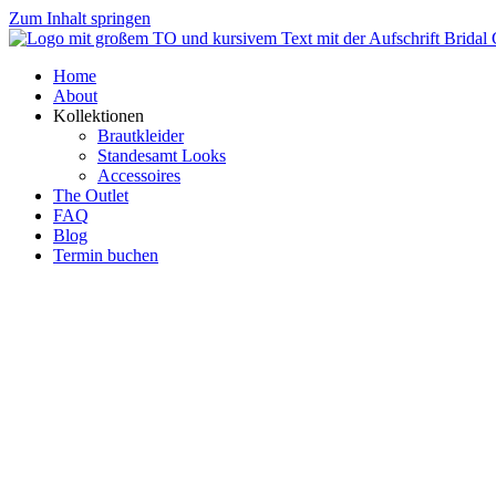
Zum Inhalt springen
Home
About
Kollektionen
Brautkleider
Standesamt Looks
Accessoires
The Outlet
FAQ
Blog
Termin buchen