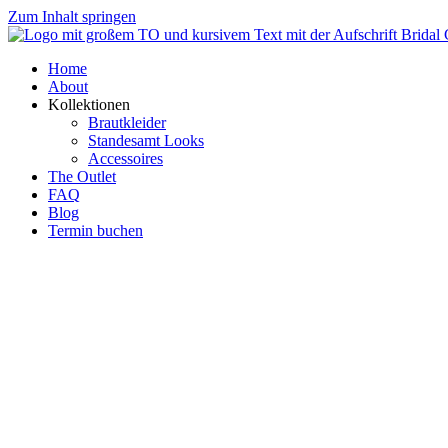
Zum Inhalt springen
Home
About
Kollektionen
Brautkleider
Standesamt Looks
Accessoires
The Outlet
FAQ
Blog
Termin buchen