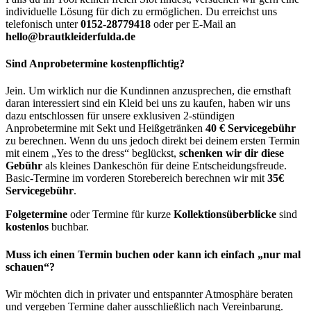
individuelle Lösung für dich zu ermöglichen. Du erreichst uns
telefonisch unter
0152-28779418
oder per E-Mail an
hello@brautkleiderfulda.de
Sind Anprobetermine kostenpflichtig?
Jein. Um wirklich nur die Kundinnen anzusprechen, die ernsthaft
daran interessiert sind ein Kleid bei uns zu kaufen, haben wir uns
dazu entschlossen für unsere exklusiven 2-stündigen
Anprobetermine mit Sekt und Heißgetränken
40 € Servicegebühr
zu berechnen. Wenn du uns jedoch direkt bei deinem ersten Termin
mit einem „Yes to the dress“ beglückst,
schenken wir dir diese
Gebühr
als kleines Dankeschön für deine Entscheidungsfreude.
Basic-Termine im vorderen Storebereich berechnen wir mit
35€
Servicegebühr
.
Folgetermine
oder Termine für kurze
Kollektionsüberblicke
sind
kostenlos
buchbar.
Muss ich einen Termin buchen oder kann ich einfach „nur mal
schauen“?
Wir möchten dich in privater und entspannter Atmosphäre beraten
und vergeben Termine daher ausschließlich nach Vereinbarung.